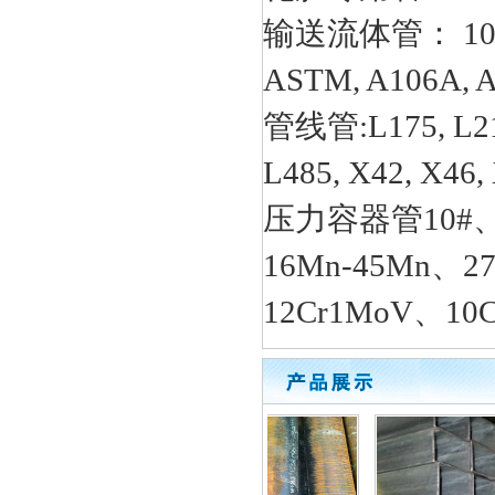
输送流体管： 10# 20
ASTM, A106A, A
管线管:L175, L210,
L485, X42, X46,
压力容器管10#、2
16Mn-45Mn、2
12Cr1MoV、10