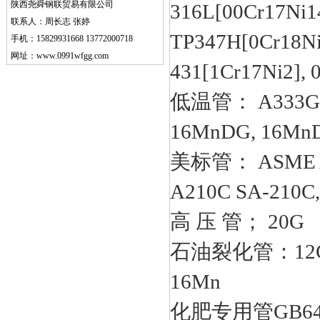
陕西尧舜钢联贸易有限公司
316L[00Cr17Ni1
联系人：周长志 张婷
TP347H[0Cr18Ni
手机：15829931668 13772000718
网址：www.0991wfgg.com
431[1Cr17Ni2], 0
低温管： A333GR.
16MnDG, 16MnD
美标管： ASME A5
A210C SA-210C,
高 压 管； 20G
石油裂化管：12Cr1Mo
16Mn
化肥专用管GB6479