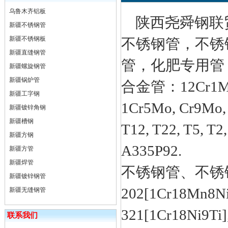
乌鲁木齐铝板
陕西尧舜钢联贸
新疆不锈钢管
新疆不锈钢板
不锈钢管，不锈
新疆直缝钢管
管，化肥专用管
新疆螺旋钢管
新疆锅炉管
合金管：12Cr1MoV
新疆工字钢
1Cr5Mo, Cr9Mo, W
新疆镀锌角钢
新疆槽钢
T12, T22, T5, T
新疆方钢
A335P92.
新疆方管
新疆焊管
不锈钢管、不锈钢板：
新疆镀锌钢管
202[1Cr18Mn8Ni5
新疆无缝钢管
321[1Cr18Ni9Ti]
联系我们