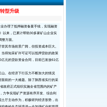
力转型升级
企业办理了抵押融资备案手续，实现融资
法》以来，已累计帮助30多家矿山企业实
调整方面。
管其市场前景广阔，但投资成本巨大。
。当得知采矿许可证可以抵押贷款的政策
5亿元的贷款资金合同，目前已发放61亿
山。在经济下行压力不断加大的情况
府面前的一大难题。除了陕西省实行的采
，省政府正式组织实施全省范围内的矿产
划，力争实现矿产资源有序开发、综合利
国土厅主动作为，积极研判经济形势，出
保护秦岭生态环境进一步加强矿业权管理