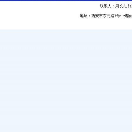
联系人：周长志 张婷 手
地址：西安市东元路7号中储物