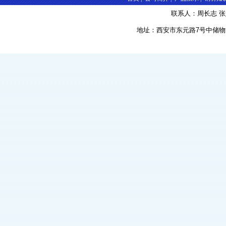
联系人：周长志 张婷 手
地址：西安市东元路7号中储物